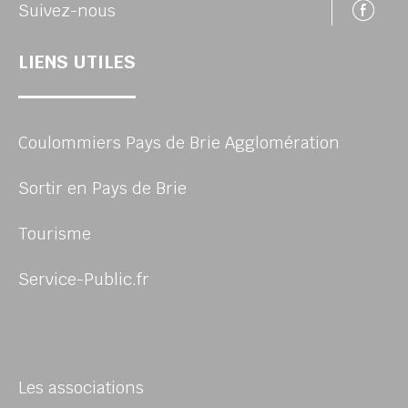
Su
Suivez-nous
LIENS UTILES
Coulommiers Pays de Brie Agglomération
Sortir en Pays de Brie
Tourisme
Service-Public.fr
Les associations