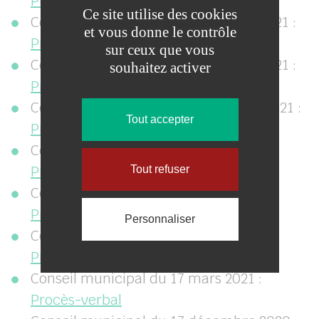
Procès-verbal
Ce site utilise des cookies
Conseil municipal du 13 décembre 2021 :
et vous donne le contrôle
Procès-verbal
sur ceux que vous
Conseil municipal du 25 novembre 2021 :
souhaitez activer
Procès-verbal
Conseil municipal du 29 septembre 2021 :
Tout accepter
Procès-verbal
Conseil municipal du 5 juillet 2021 :
Procès-verbal
Tout refuser
Conseil municipal du 10 juin 2021 :
Procès-verbal
Personnaliser
Conseil municipal du 29 avril 2021 :
Procès-verbal
Conseil municipal du 17 mars 2021 :
Procès-verbal