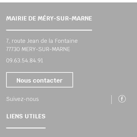
MAIRIE DE MÉRY-SUR-MARNE
7, route Jean de la Fontaine
77730 MERY-SUR-MARNE
09.63.54.84.91
Nous contacter
Su
Suivez-nous
LIENS UTILES